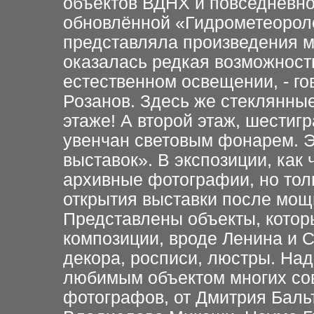
объектов ВДНХ и повседневнос
обновлённой «Гидрометеороло
представляла произведения м
оказалась редкая возможност
естественном освещении, - го
Розанов. Здесь же стеклянные
этаже! А второй этаж, шестиг
увенчан световым фонарем. Э
выставок». В экспозиции, как
архивные фотографии, но толь
открытия выставки после мощ
Представлены объекты, котор
композиции, вроде Ленина и 
декора, росписи, люстры. Над
любимым объектом многих сов
фотографов, от Дмитрия Баль