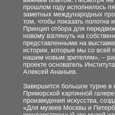
прошлом году исполнилось пя
заметных международных прое
том, чтобы показать полотна 
Принцип отбора для передвиж
новому взглянуть на собствен
представленными на выставке
истории, которые мы со всей
нашим новым зрителям», – ра
проекте основатель Института
Алексей Ананьев.
Завершится большое турне в н
Приморской картинной галер
произведения искусства, созд
«Для музеев Москвы и Петербу
государственный это музей ил