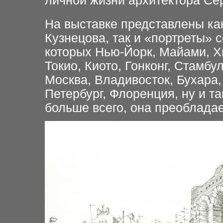
личной жизни архитектора Сер
На выставке представлены ка
Кузнецова, так и «портреты» с
которых Нью-Йорк, Майами, Х
Токио, Киото, Гонконг, Стамбу
Москва, Владивосток, Бухара,
Петербург, Флоренция, ну и та
больше всего, она преобладае