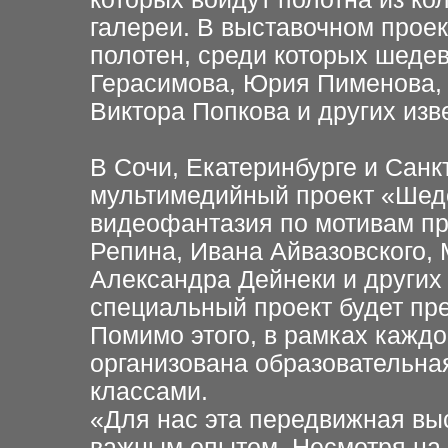
галереи. В выставочном проек
полотен, среди которых шеде
Герасимова, Юрия Пименова, 
Виктора Попкова и других изв
В Сочи, Екатеринбурге и Санк
мультимедийный проект «Шеде
видеофантазия по мотивам п
Репина, Ивана Айвазовского,
Александра Дейнеки и других
специальный проект будет пр
Помимо этого, в рамках каждо
организована образовательна
классами.
«Для нас эта передвижная вы
важным опытом. Несмотря на 