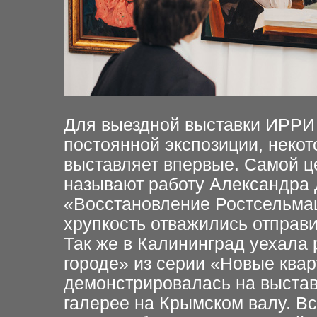
Для выездной выставки ИРРИ 
постоянной экспозиции, неко
выставляет впервые. Самой ц
называют работу Александра Д
«Восстановление Ростсельмаш
хрупкость отважились отправи
Так же в Калининград уехала
городе» из серии «Новые квар
демонстрировалась на выстав
галерее на Крымском валу. В