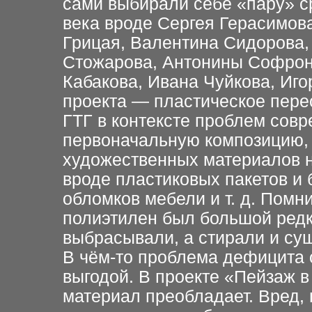
сами выбирали себе «пару» ср
века вроде Сергея Герасимов
Грицая, Валентина Сидорова,
Стожарова, Антонины Софрон
Кабакова, Ивана Чуйкова, Игор
проекта — пластическое пере
ГТГ в контексте проблем совр
первоначальную композицию, 
художественных материалов н
вроде пластиковых пакетов и 
обломков мебели и т. д. Помни
полиэтилен был большой редк
выбрасывали, а стирали и су
В чём-то проблема дефицита 
выгодой. В проекте «Пейзаж в
материал преобладает. Вред, 