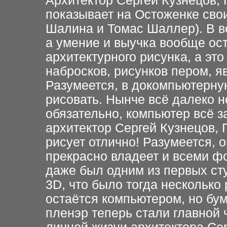
Архитектор Сергей Кузнецов, 
показывает на Остоженке свои
Шалина и Томас Шаллер). В ве
а умение и выучка вообще ост
архитектурного рисунка, а эт
набросков, рисунков пером, 
Разумеется, в докомпьютерную
рисовать. Нынче всё далеко не
обязательно, компьютер всё з
архитектор Сергей Кузнецов,
рисует отлично! Разумеется, 
прекрасно владеет и всеми ф
даже был одним из первых ст
3D, что было тогда несколько
остаётся компьютером, но бум
пленэр теперь стали главной