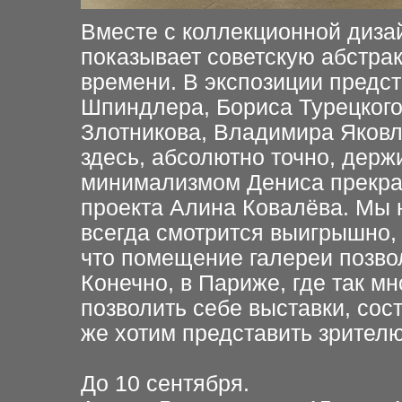
Вместе с коллекционной диза
показывает советскую абстрак
времени. В экспозиции предс
Шпиндлера, Бориса Турецкого
Злотникова, Владимира Яков
здесь, абсолютно точно, держ
минимализмом Дениса прекрасн
проекта Алина Ковалёва. Мы 
всегда смотрится выигрышно,
что помещение галереи позвол
Конечно, в Париже, где так м
позволить себе выставки, сос
же хотим представить зрителю
До 10 сентября.