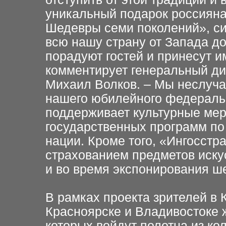
уникальный подарок россияна
Шедевры семи поколений», си
всю нашу страну от Запада до
порадуют гостей и принесут 
комментирует генеральный ди
Михаил Волков. – Мы неслуча
нашего юбилейного федеральн
поддерживает культурные мер
государственных программ по
нации. Кроме того, «Ингосстр
страхованием предметов искус
и во время экспонирования ш
В рамках проекта зрителей в
Красноярске и Владивостоке 
которых войдут полотна из ко