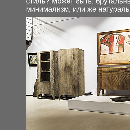
стиль? Может быть, брутальн
минимализм, или же натурал