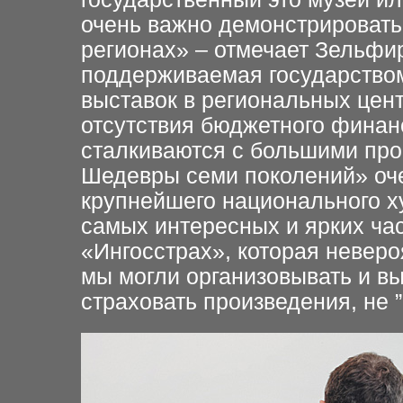
очень важно демонстрировать
регионах» – отмечает Зельфи
поддерживаемая государство
выставок в региональных цент
отсутствия бюджетного фина
сталкиваются с большими про
Шедевры семи поколений» оч
крупнейшего национального ху
самых интересных и ярких ча
«Ингосстрах», которая неверо
мы могли организовывать и вы
страховать произведения, не ”