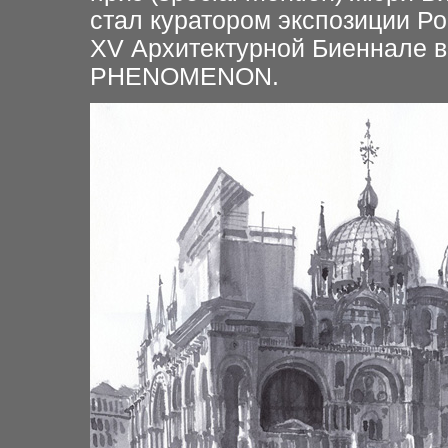
стал куратором экспозиции Ро
XV Архитектурной Биеннале 
PHENOMENON.