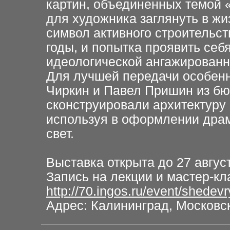
картин, объединенных темой «
для художника заглянуть в жи
символ активного строительс
годы, и попытка проявить себ
идеологической ангажированн
Для лучшей передачи особенн
Чиркин и Павел Пришин из бю
сконструировали архитектуру 
используя в оформлении драм
свет.
Выставка открыта до 27 авгус
Запись на лекции и мастер-кл
http://70.ingos.ru/event/shedevr
Адрес: Калининград, Московски