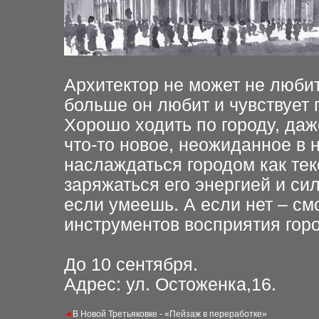
Архитектор не может не любит
больше он любит и чувствует 
Хорошо ходить по городу, даж
что-то новое, неожиданное в 
наслаждаться городом как тек
заряжаться его энергией и сил
если умеешь. А если нет – смо
инструментов восприятия гор
До 10 сентября.
Адрес: ул. Остоженка,16.
◄
В Новой Третьяковке - «Пейзаж в переработке»