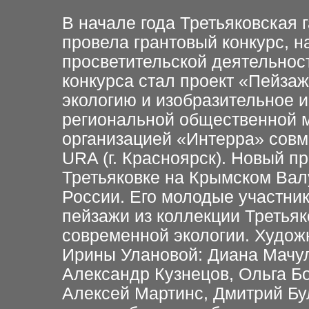
В начале года Третьяковская
провела грантовый конкурс, 
просветительской деятельнос
конкурса стал проект «Пейза
экологию и изобразительное и
региональной общественной 
организацией «Интерра» сов
URA (г. Красноярск). Новый п
Третьяковке на Крымском Валу
России. Его молодые участни
пейзажи из коллекции Третьяк
современной экологии. Худож
Ирины Улановой: Диана Мачул
Александр Кузнецов, Ольга Бо
Алексей Мартинс, Дмитрий Бу