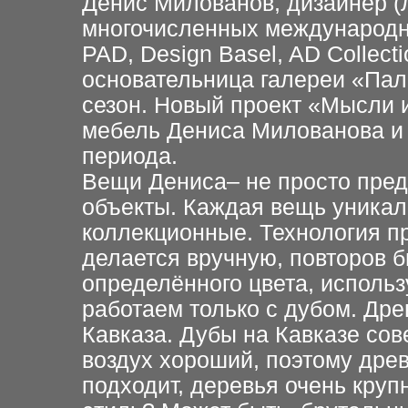
Денис Милованов, дизайнер (
многочисленных международны
PAD, Design Basel, AD Collect
основательница галереи «Па
сезон. Новый проект «Мысли 
мебель Дениса Милованова и 
периода.
Вещи Дениса– не просто пред
объекты. Каждая вещь уникал
коллекционные. Технология п
делается вручную, повторов б
определённого цвета, исполь
работаем только с дубом. Дре
Кавказа. Дубы на Кавказе сов
воздух хороший, поэтому дре
подходит, деревья очень круп