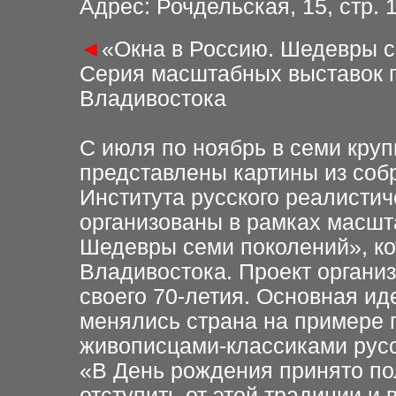
Адрес: Рочдельская, 15, стр. 
◄
«Окна в Россию. Шедевры 
Серия масштабных выставок п
Владивостока
С июля по ноябрь в семи кру
представлены картины из соб
Института русского реалистич
организованы в рамках масшт
Шедевры семи поколений», ко
Владивостока. Проект организ
своего 70-летия. Основная ид
менялись страна на примере 
живописцами-классиками русск
«В День рождения принято по
отступить от этой традиции и